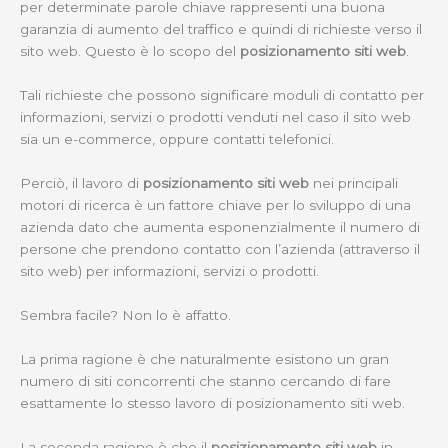
per determinate parole chiave rappresenti una buona
garanzia di aumento del traffico e quindi di richieste verso il
sito web. Questo è lo scopo del
posizionamento siti web
.
Tali richieste che possono significare moduli di contatto per
informazioni, servizi o prodotti venduti nel caso il sito web
sia un e-commerce, oppure contatti telefonici.
Perciò, il lavoro di
posizionamento siti web
nei principali
motori di ricerca è un fattore chiave per lo sviluppo di una
azienda dato che aumenta esponenzialmente il numero di
persone che prendono contatto con l’azienda (attraverso il
sito web) per informazioni, servizi o prodotti.
Sembra facile? Non lo è affatto.
La prima ragione è che naturalmente esistono un gran
numero di siti concorrenti che stanno cercando di fare
esattamente lo stesso lavoro di posizionamento siti web.
La seconda ragione è che il
posizionamento siti web
in