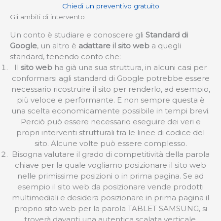
Chiedi un preventivo gratuito
Gli ambiti di intervento
Un conto è studiare e conoscere gli
Standard di
Google
, un altro è
adattare il sito web
a quegli
standard, tenendo conto che:
Il
sito web
ha già una sua struttura, in alcuni casi per
conformarsi agli standard di Google potrebbe essere
necessario ricostruire il sito per renderlo, ad esempio,
più veloce e performante. E non sempre questa è
una scelta economicamente possibile in tempi brevi.
Perciò può essere necessario eseguire dei veri e
propri interventi strutturali tra le linee di codice del
sito. Alcune volte può essere complesso.
Bisogna valutare il grado di competitività della parola
chiave per la quale vogliamo posizionare il sito web
nelle primissime posizioni o in prima pagina. Se ad
esempio il sito web da posizionare vende prodotti
multimediali e desidera posizionare in prima pagina il
proprio sito web per la parola TABLET SAMSUNG, si
troverà davanti una autentica scalata verticale.