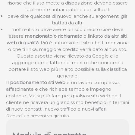
risorse che il sito mette a disposizione devono essere
facilmente rintracciabili e consultabili
deve dire qualcosa di nuovo, anche su argomenti già
trattati da altri
Inoltre il sito deve avere un suo credito cioè deve
essere
menzionato o richiamato
o linkato da altri
siti
web di qualità
. Più è autorevole il sito che ti menziona
o che ti linka, maggiore credito verrà dato al tuo sito.
Questo aspetto viene rilevato da Google e lo
aggiunge come fattore di merito che concorre a
portare il sito web più in alto possibile sulla classifica
generale.
Il
posizionamento siti web
è un lavoro complesso,
affascinante e che richiede tempo e impegno
costante. Ma si può fare per qualsiasi sito web ed il
cliente ne ricaverà un grandissimo beneficio in termini
di nuovi contatti, nuovo traffico e nuovi affari.
Richiedi un preventivo gratuito