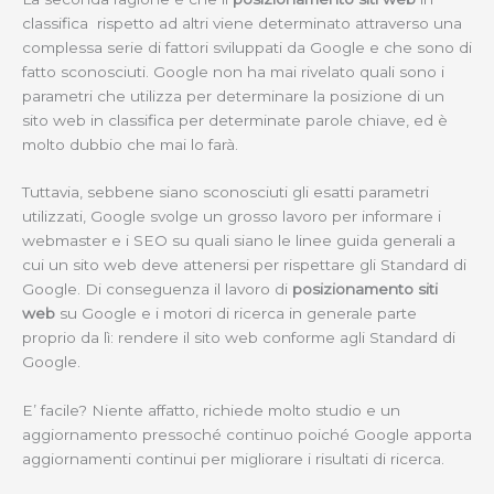
classifica rispetto ad altri viene determinato attraverso una
complessa serie di fattori sviluppati da Google e che sono di
fatto sconosciuti. Google non ha mai rivelato quali sono i
parametri che utilizza per determinare la posizione di un
sito web in classifica per determinate parole chiave, ed è
molto dubbio che mai lo farà.
Tuttavia, sebbene siano sconosciuti gli esatti parametri
utilizzati, Google svolge un grosso lavoro per informare i
webmaster e i SEO su quali siano le linee guida generali a
cui un sito web deve attenersi per rispettare gli Standard di
Google. Di conseguenza il lavoro di
posizionamento siti
web
su Google e i motori di ricerca in generale parte
proprio da lì: rendere il sito web conforme agli Standard di
Google.
E’ facile? Niente affatto, richiede molto studio e un
aggiornamento pressoché continuo poiché Google apporta
aggiornamenti continui per migliorare i risultati di ricerca.