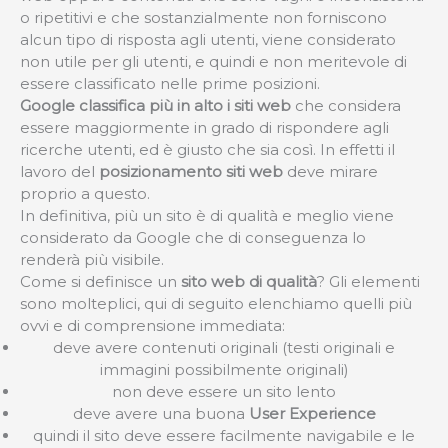
o ripetitivi e che sostanzialmente non forniscono
alcun tipo di risposta agli utenti, viene considerato
non utile per gli utenti, e quindi e non meritevole di
essere classificato nelle prime posizioni.
Google classifica più in alto i siti web
che considera
essere maggiormente in grado di rispondere agli
ricerche utenti, ed è giusto che sia così. In effetti il
lavoro del
posizionamento siti web
deve mirare
proprio a questo.
In definitiva, più un sito è di qualità e meglio viene
considerato da Google che di conseguenza lo
renderà più visibile.
Come si definisce un
sito web di qualità
? Gli elementi
sono molteplici, qui di seguito elenchiamo quelli più
ovvi e di comprensione immediata:
deve avere contenuti originali (testi originali e
immagini possibilmente originali)
non deve essere un sito lento
deve avere una buona
User Experience
quindi il sito deve essere facilmente navigabile e le