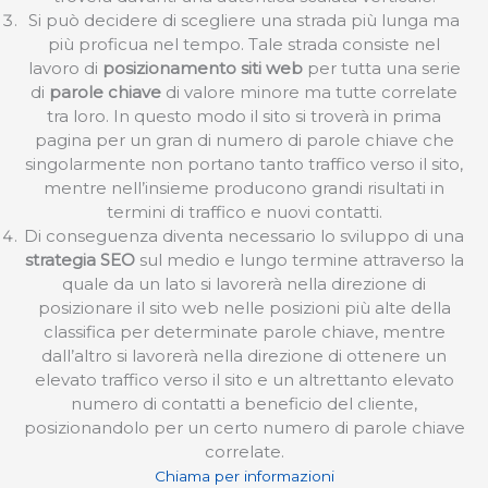
Si può decidere di scegliere una strada più lunga ma
più proficua nel tempo. Tale strada consiste nel
lavoro di
posizionamento siti web
per tutta una serie
di
parole chiave
di valore minore ma tutte correlate
tra loro. In questo modo il sito si troverà in prima
pagina per un gran di numero di parole chiave che
singolarmente non portano tanto traffico verso il sito,
mentre nell’insieme producono grandi risultati in
termini di traffico e nuovi contatti.
Di conseguenza diventa necessario lo sviluppo di una
strategia SEO
sul medio e lungo termine attraverso la
quale da un lato si lavorerà nella direzione di
posizionare il sito web nelle posizioni più alte della
classifica per determinate parole chiave, mentre
dall’altro si lavorerà nella direzione di ottenere un
elevato traffico verso il sito e un altrettanto elevato
numero di contatti a beneficio del cliente,
posizionandolo per un certo numero di parole chiave
correlate.
Chiama per informazioni