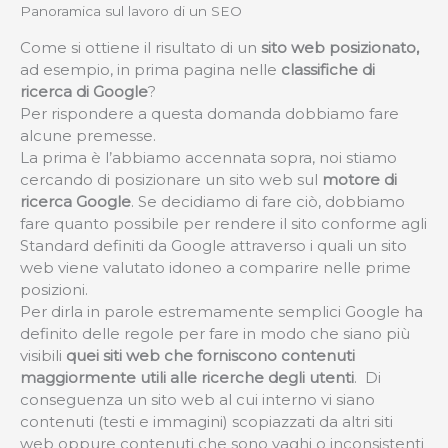
Panoramica sul lavoro di un SEO
Come si ottiene il risultato di un
sito web posizionato,
ad esempio, in prima pagina nelle
classifiche di
ricerca di Google
?
Per rispondere a questa domanda dobbiamo fare
alcune premesse.
La prima è l’abbiamo accennata sopra, noi stiamo
cercando di posizionare un sito web sul
motore di
ricerca Google
. Se decidiamo di fare ciò, dobbiamo
fare quanto possibile per rendere il sito conforme agli
Standard definiti da Google attraverso i quali un sito
web viene valutato idoneo a comparire nelle prime
posizioni.
Per dirla in parole estremamente semplici Google ha
definito delle regole per fare in modo che siano più
visibili
quei siti web che forniscono contenuti
maggiormente utili alle ricerche degli utenti
. Di
conseguenza un sito web al cui interno vi siano
contenuti (testi e immagini) scopiazzati da altri siti
web oppure contenuti che sono vaghi o inconsistenti