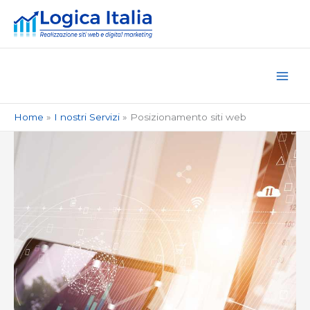
Vai
al
contenuto
Home
I nostri Servizi
Posizionamento siti web