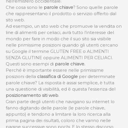
nell'emisfero occidentale.
Che cosa sono le
parole chiave
? Sono quelle parole
che rappresentano il prodotto o servizio offerto dal
sito web.
Ad esempio, un sito web che promuove la vendita on
line di alimenti per celiaci, avrà tutto l’interesse del
mondo per fare in modo che il suo sito sia visibile
nelle primissime posizioni quando gli utenti cercano
su Google il termine GLUTEN FREE o ALIMENTI
SENZA GLUTINE oppure ALIMENTI PER CELIACI.
Questi sono esempi di
parole chiave.
Perché è importante essere nelle primissime
posizioni della
classifica di Google
per determinate
parole chiave? La risposta è assai semplice, è tutta
una questione di visibilità, ed è questa l'essenza del
posizionamento siti web
.
Gran parte degli utenti che navigano su internet lo
fanno digitando delle parole (le parole chiave,
appunto) e tendono a limitare la loro ricerca alla
prima pagina dei risultati, coloro che vanno nelle
pagine successive sono pochi. E lo stesso discorso