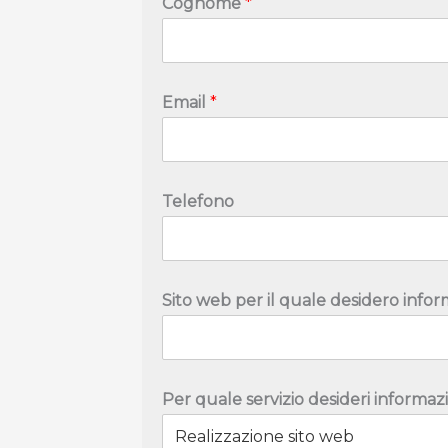
Cognome
*
Email
*
Telefono
Sito web per il quale desidero infor
Per quale servizio desideri informaz