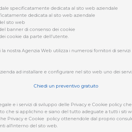
endale specificatamente dedicata al sito web aziendale
ificatamente dedicata al sito web aziendale
del sito web
del banner di consenso dei cookie
 dei cookie da parte dell’utente.
i la nostra Agenzia Web utilizza i numerosi fornitori di servi
'azienda ad installare e configurare nel sito web uno dei servi
Chiedi un preventivo gratuito
gale e i servizi di sviluppo delle Privacy e Cookie policy 
che si applichino e siano del tutto adeguate a tutti i siti 
fiche Privacy e Cookie policy ottenendole dal proprio consule
i all'interno del sito web.