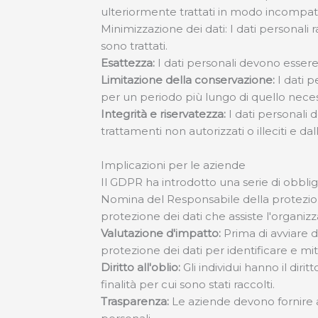
ulteriormente trattati in modo incompatibi
Minimizzazione dei dati: I dati personali 
sono trattati.
Esattezza:
I dati personali devono essere 
Limitazione della conservazione:
I dati p
per un periodo più lungo di quello necessa
Integrità e riservatezza:
I dati personali 
trattamenti non autorizzati o illeciti e d
Implicazioni per le aziende
Il GDPR ha introdotto una serie di obbligh
Nomina del Responsabile della protezion
protezione dei dati che assiste l'organiz
Valutazione d'impatto:
Prima di avviare 
protezione dei dati per identificare e mitiga
Diritto all'oblio:
Gli individui hanno il diri
finalità per cui sono stati raccolti.
Trasparenza:
Le aziende devono fornire ag