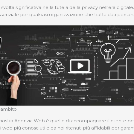
volta significativa nella tutela della privacy nell'era digit
enziale per qualsiasi organizzazione che tratta dati personali
o ambito
la nostra Agenzia Web è quello di accompagnare il cliente p
 web più conosciuti e da noi ritenuti più affidabili per garant