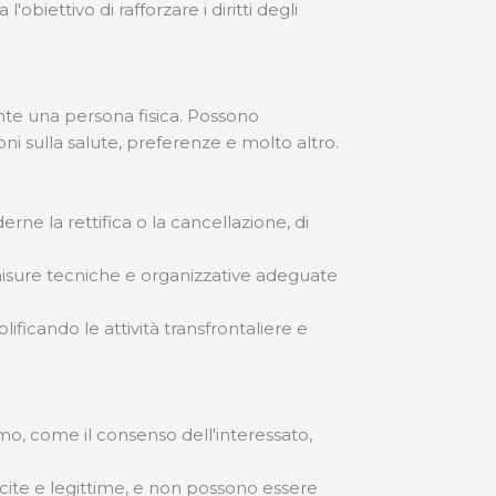
biettivo di rafforzare i diritti degli
ente una persona fisica. Possono
i sulla salute, preferenze e molto altro.
ederne la rettifica o la cancellazione, di
misure tecniche e organizzative adeguate
icando le attività transfrontaliere e
mo, come il consenso dell'interessato,
licite e legittime, e non possono essere