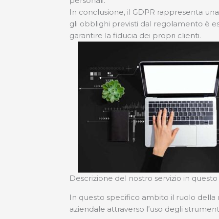
personali.
In conclusione, il GDPR rappresenta una s
gli obblighi previsti dal regolamento è ess
garantire la fiducia dei propri clienti.
Descrizione del nostro servizio in quest
In questo specifico ambito il ruolo del
aziendale attraverso l’uso degli strumenti