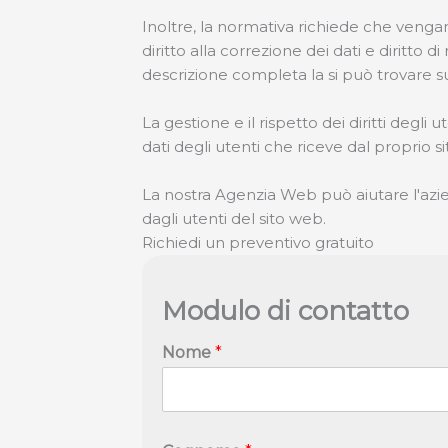
Inoltre, la normativa richiede che vengano ri
diritto alla correzione dei dati e diritto 
descrizione completa la si può trovare su
La gestione e il rispetto dei diritti degl
dati degli utenti che riceve dal proprio s
La nostra Agenzia Web può aiutare l'azie
dagli utenti del sito web.
Richiedi un preventivo gratuito
Modulo di contatto
Nome
*