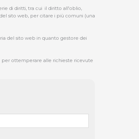
i diritti, tra cui il diritto all'oblio,
o del sito web, per citare i più comuni (una
aria del sito web in quanto gestore dei
i per ottemperare alle richieste ricevute