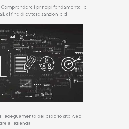
ale. Comprendere i principi fondamentali e
, al fine di evitare sanzioni e di
er l’adeguamento del proprio sito web
ire all’azienda: