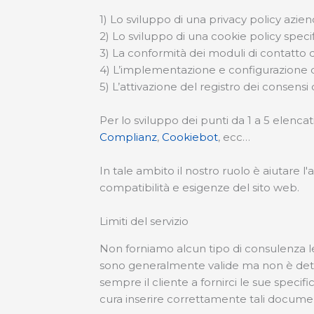
1) Lo sviluppo di una privacy policy azi
2) Lo sviluppo di una cookie policy spec
3) La conformità dei moduli di contatto 
4) L’implementazione e configurazione 
5) L’attivazione del registro dei consensi
Per lo sviluppo dei punti da 1 a 5 elencat
Complianz
,
Cookiebot
, ecc…
In tale ambito il nostro ruolo è aiutare l
compatibilità e esigenze del sito web.
Limiti del servizio
Non forniamo alcun tipo di consulenza le
sono generalmente valide ma non è detto 
sempre il cliente a fornirci le sue speci
cura inserire correttamente tali document