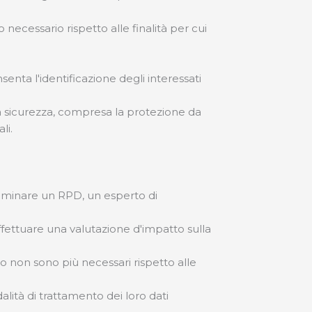
 necessario rispetto alle finalità per cui
nta l'identificazione degli interessati
a sicurezza, compresa la protezione da
li.
nominare un RPD, un esperto di
fettuare una valutazione d'impatto sulla
ndo non sono più necessari rispetto alle
lità di trattamento dei loro dati