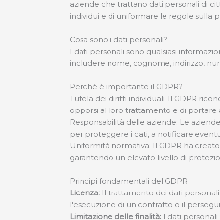
aziende che trattano dati personali di citt
individui e di uniformare le regole sulla 
Cosa sono i dati personali?
I dati personali sono qualsiasi informaz
includere nome, cognome, indirizzo, nume
Perché è importante il GDPR?
Tutela dei diritti individuali: Il GDPR ricon
opporsi al loro trattamento e di portare ava
Responsabilità delle aziende: Le aziend
per proteggere i dati, a notificare event
Uniformità normativa: Il GDPR ha creato 
garantendo un elevato livello di protezione
Principi fondamentali del GDPR
Licenza:
Il trattamento dei dati personal
l'esecuzione di un contratto o il persegu
Limitazione delle finalità:
I dati personali