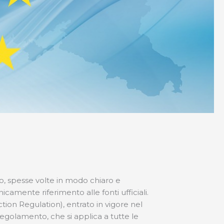
to, spesse volte in modo chiaro e
mente riferimento alle fonti ufficiali.
ion Regulation), entrato in vigore nel
regolamento, che si applica a tutte le