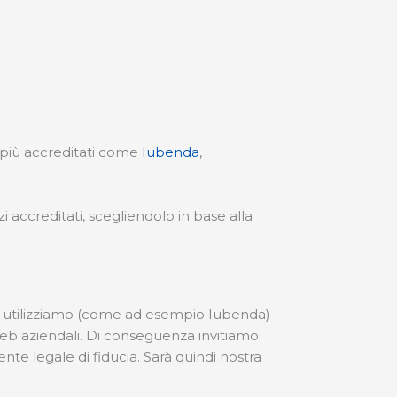
zi più accreditati come
Iubenda
,
zi accreditati, scegliendolo in base alla
che utilizziamo (come ad esempio Iubenda)
web aziendali. Di conseguenza invitiamo
nte legale di fiducia. Sarà quindi nostra