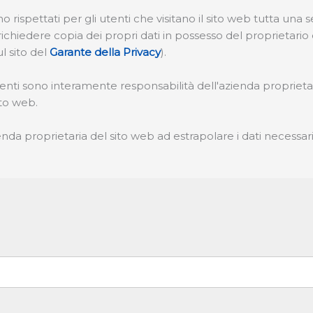
spettati per gli utenti che visitano il sito web tutta una serie d
di richiedere copia dei propri dati in possesso del proprietari
l sito del
Garante della Privacy
).
i utenti sono interamente responsabilità dell'azienda propriet
ito web.
nda proprietaria del sito web ad estrapolare i dati necessar