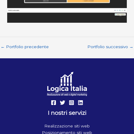
←
Portfolio precedente
Portfolio successivo
→
I nostri servizi
Realizzazione siti web
Posizionamento siti web