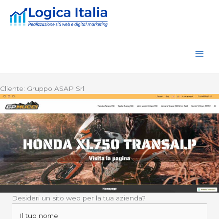
Vai
al
contenuto
Cliente: Gruppo ASAP Srl
Desideri un sito web per la tua azienda?