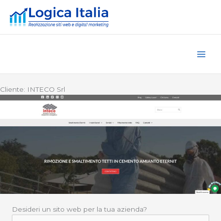
Vai
al
contenuto
Cliente: INTECO Srl
Desideri un sito web per la tua azienda?