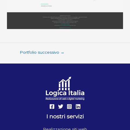
Portfolio successivo
→
I nostri servizi
Realizzazione siti web