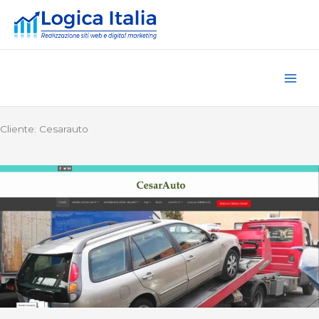
Vai
al
contenuto
Cliente: Cesarauto