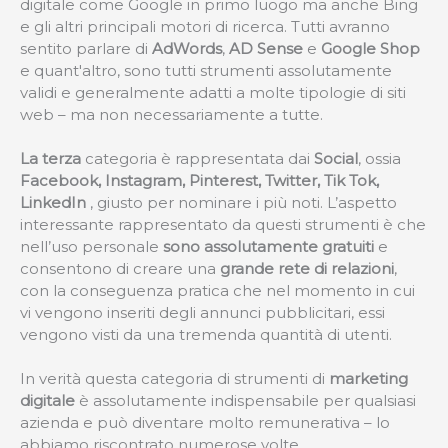
digitale come Google in primo luogo ma anche Bing
e gli altri principali motori di ricerca. Tutti avranno
sentito parlare di
AdWords
,
AD Sense
e
Google Shop
e quant'altro, sono tutti strumenti assolutamente
validi e generalmente adatti a molte tipologie di siti
web – ma non necessariamente a tutte.
La terza
categoria è rappresentata dai
Social
, ossia
Facebook, Instagram, Pinterest, Twitter, Tik Tok,
LinkedIn
, giusto per nominare i più noti. L’aspetto
interessante rappresentato da questi strumenti è che
nell’uso personale
sono assolutamente gratuiti
e
consentono di creare una
grande rete di relazioni
,
con la conseguenza pratica che nel momento in cui
vi vengono inseriti degli annunci pubblicitari, essi
vengono visti da una tremenda quantità di utenti.
In verità questa categoria di strumenti di
marketing
digitale
è assolutamente indispensabile per qualsiasi
azienda e può diventare molto remunerativa – lo
abbiamo riscontrato numerose volte.