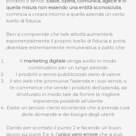
prodotti o servizi.
Esiste, opera, comunica, agisce e in
quella misura non essendo una entità sconosciuta
,
comincia a crearsi intorno a quella azienda un certo
livello di fiducia.
Ben si comprende che tale attività aumenterà
esponenzialmente il proprio livello di fiducia e potrà
diventare estremamente remunerativa a patto che:
Il
marketing digitale
venga svolto in modo
continuativo per un lungo periodo
I prodotti o servizi pubblicizzati siano di valore
Il sito web che promuove l’azienda e i suoi servizi, o
l’e-commerce che vende i prodotti dell’azienda, sia
strutturato in modo tale da fornire la migliore
esperienza possibile all’utente
Esiste un servizio clienti eccellente che si prenda cura
delle domande e dei bisogni degli utenti
Dando per scontato il punto 2 e facendo un buon
lavoro sui punti 3 e 4, l’
unico vero errore
che si può