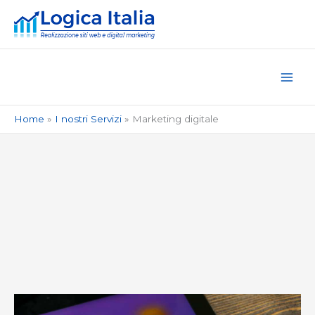
Vai
al
contenuto
Home
I nostri Servizi
Marketing digitale