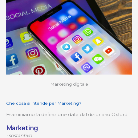
Marketing digitale
Che cosa si intende per Marketing?
Esaminiamo la definizione data dal dizionario Oxford:
Marketing
• sostantivo