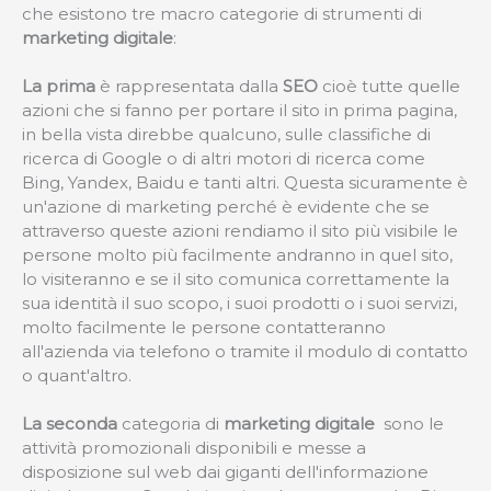
che esistono tre macro categorie di strumenti di
marketing digitale
:
La prima
è rappresentata dalla
SEO
cioè tutte quelle
azioni che si fanno per portare il sito in prima pagina,
in bella vista direbbe qualcuno, sulle classifiche di
ricerca di Google o di altri motori di ricerca come
Bing, Yandex, Baidu e tanti altri. Questa sicuramente è
un'azione di marketing perché è evidente che se
attraverso queste azioni rendiamo il sito più visibile le
persone molto più facilmente andranno in quel sito,
lo visiteranno e se il sito comunica correttamente la
sua identità il suo scopo, i suoi prodotti o i suoi servizi,
molto facilmente le persone contatteranno
all'azienda via telefono o tramite il modulo di contatto
o quant'altro.
La seconda
categoria di
marketing digitale
sono le
attività promozionali disponibili e messe a
disposizione sul web dai giganti dell'informazione