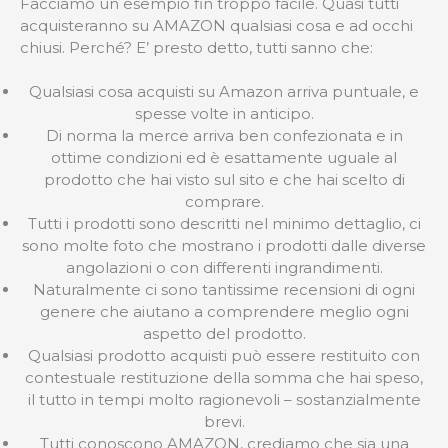
Facciamo un esempio fin troppo facile. Quasi tutti
acquisteranno su AMAZON qualsiasi cosa e ad occhi
chiusi. Perché? E’ presto detto, tutti sanno che:
Qualsiasi cosa acquisti su Amazon arriva puntuale, e
spesse volte in anticipo.
Di norma la merce arriva ben confezionata e in
ottime condizioni ed è esattamente uguale al
prodotto che hai visto sul sito e che hai scelto di
comprare.
Tutti i prodotti sono descritti nel minimo dettaglio, ci
sono molte foto che mostrano i prodotti dalle diverse
angolazioni o con differenti ingrandimenti.
Naturalmente ci sono tantissime recensioni di ogni
genere che aiutano a comprendere meglio ogni
aspetto del prodotto.
Qualsiasi prodotto acquisti può essere restituito con
contestuale restituzione della somma che hai speso,
il tutto in tempi molto ragionevoli – sostanzialmente
brevi.
Tutti conoscono AMAZON, crediamo che sia una