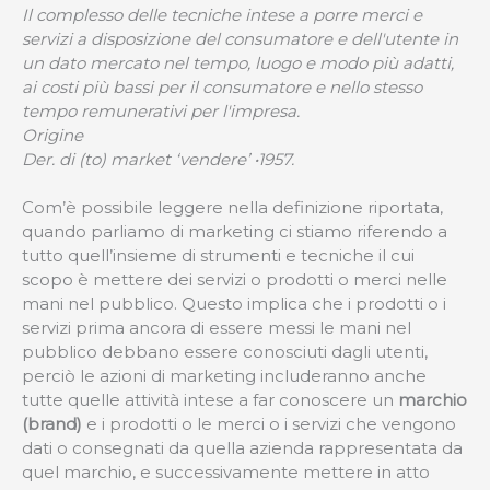
Il complesso delle tecniche intese a porre merci e
servizi a disposizione del consumatore e dell'utente in
un dato mercato nel tempo, luogo e modo più adatti,
ai costi più bassi per il consumatore e nello stesso
tempo remunerativi per l'impresa.
Origine
Der. di (to) market ‘vendere’ •1957.
Com’è possibile leggere nella definizione riportata,
quando parliamo di marketing ci stiamo riferendo a
tutto quell’insieme di strumenti e tecniche il cui
scopo è mettere dei servizi o prodotti o merci nelle
mani nel pubblico. Questo implica che i prodotti o i
servizi prima ancora di essere messi le mani nel
pubblico debbano essere conosciuti dagli utenti,
perciò le azioni di marketing includeranno anche
tutte quelle attività intese a far conoscere un
marchio
(brand)
e i prodotti o le merci o i servizi che vengono
dati o consegnati da quella azienda rappresentata da
quel marchio, e successivamente mettere in atto