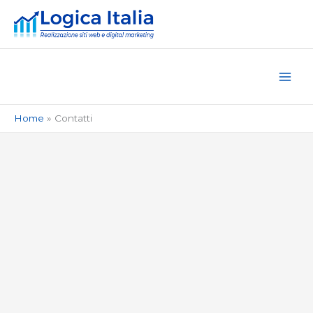
Vai
al
contenuto
Home
Contatti